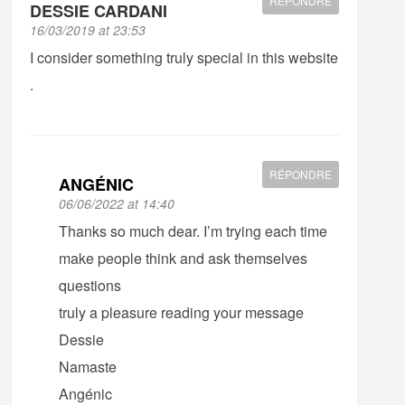
RÉPONDRE
DESSIE CARDANI
16/03/2019 at 23:53
I consider something truly special in this website
.
RÉPONDRE
ANGÉNIC
06/06/2022 at 14:40
Thanks so much dear. I’m trying each time
make people think and ask themselves
questions
truly a pleasure reading your message
Dessie
Namaste
Angénic