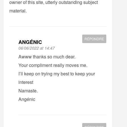
owner of this site, utterly outstanding subject
material.
RÉPONDRE
ANGÉNIC
06/06/2022 at 14:47
Awww thanks so much dear.
Your compliment really moves me.
I’ll keep on trying my best to keep your
interest
Namaste.
Angénic