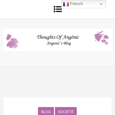
French
BLOG
SOCIÉTÉ