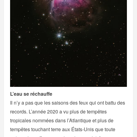
L’eau se réchauffe
Il n’y a pas que les saisons des feux qui ont battu des
records. L’année 2020 a vu plus de tempêtes
tropicales nommées dans l’Atlantique et plus de
tempêtes touchant terre aux États-Unis que toute