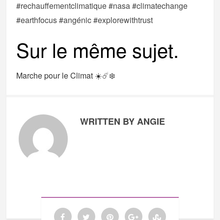
#rechauffementclimatique #nasa #climatechange
#earthfocus #angénic #explorewithtrust
Sur le même sujet.
Marche pour le Climat ☀️☄️❄️
WRITTEN BY ANGIE