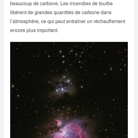
beaucoup de carbone. Les incendies de tourbe
libèrent de grandes quantités de carbone dans
l’atmosphère, ce qui peut entraîner un réchauffement
encore plus important.