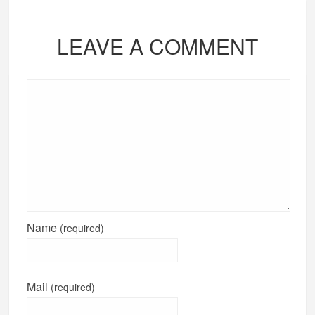
LEAVE A COMMENT
Name
(required)
Mail
(required)