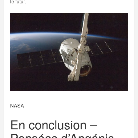
le futur.
NASA
En conclusion –
Pensées d’Angénic