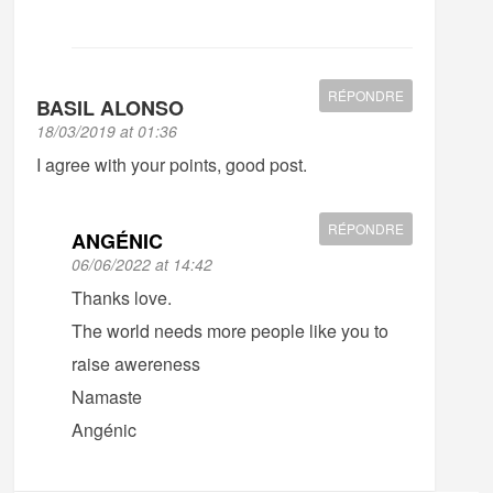
RÉPONDRE
BASIL ALONSO
18/03/2019 at 01:36
I agree with your points, good post.
RÉPONDRE
ANGÉNIC
06/06/2022 at 14:42
Thanks love.
The world needs more people like you to
raise awereness
Namaste
Angénic