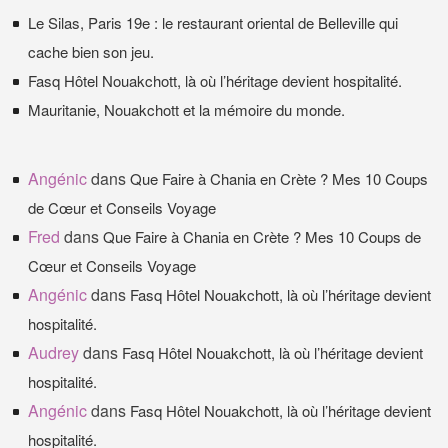
Le Silas, Paris 19e : le restaurant oriental de Belleville qui
cache bien son jeu.
Fasq Hôtel Nouakchott, là où l’héritage devient hospitalité.
Mauritanie, Nouakchott et la mémoire du monde.
Angénic
dans
Que Faire à Chania en Crète ? Mes 10 Coups
de Cœur et Conseils Voyage
Fred
dans
Que Faire à Chania en Crète ? Mes 10 Coups de
Cœur et Conseils Voyage
Angénic
dans
Fasq Hôtel Nouakchott, là où l’héritage devient
hospitalité.
Audrey
dans
Fasq Hôtel Nouakchott, là où l’héritage devient
hospitalité.
Angénic
dans
Fasq Hôtel Nouakchott, là où l’héritage devient
hospitalité.