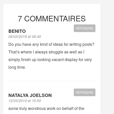
7 COMMENTAIRES
RÉPONDRE
BENITO
06/03/2019 at 06:45
Do you have any kind of ideas for writing posts?
That’s where I always struggle as well as I
simply finish up looking vacant display for very
long time.
RÉPONDRE
NATALYA JOELSON
12/03/2019 at 15:50
some truly wondrous work on behalf of the