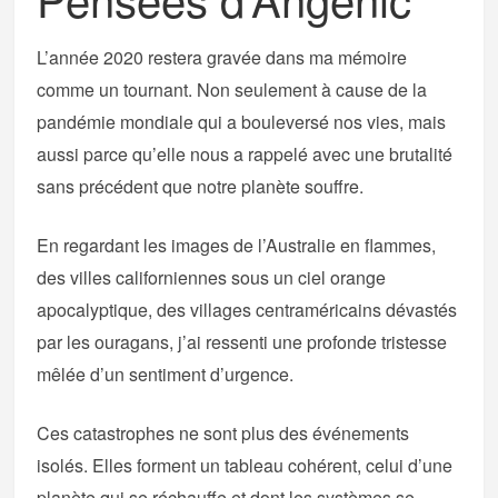
L’année 2020 restera gravée dans ma mémoire
comme un tournant. Non seulement à cause de la
pandémie mondiale qui a bouleversé nos vies, mais
aussi parce qu’elle nous a rappelé avec une brutalité
sans précédent que notre planète souffre.
En regardant les images de l’Australie en flammes,
des villes californiennes sous un ciel orange
apocalyptique, des villages centraméricains dévastés
par les ouragans, j’ai ressenti une profonde tristesse
mêlée d’un sentiment d’urgence.
Ces catastrophes ne sont plus des événements
isolés. Elles forment un tableau cohérent, celui d’une
planète qui se réchauffe et dont les systèmes se