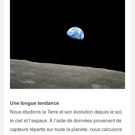
Une longue tendance
Nous étudions la Terre et son évolution depuis le sol,
le ciel et l’espace. À l’aide de données provenant de
capteurs répartis sur toute la planète, nous calculons