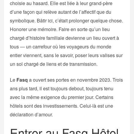
choisie au hasard. Elle est liée à leur grand-père
d’une façon qui relève autant de l’affectif que du
symbolique. Bâtir ici, c’était prolonger quelque chose.
Honorer une mémoire. Faire en sorte qu’un lieu
chargé d’histoire familiale devienne un lieu ouvert à
tous — un carrefour où les voyageurs du monde
entier viennent, sans le savoir, poser leurs valises sur
un sol chargé de liens et de transmission.
Le
Fasq
a ouvert ses portes en novembre 2023. Trois
ans plus tard, il est toujours debout, toujours tenu
avec la même exigence du premier jour. Certains
hôtels sont des investissements. Celui-là est une
déclaration d’amour.
Entrer au Fasq Hôtel