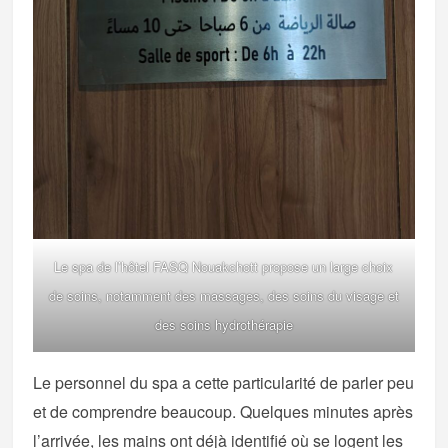
Le spa de l’hôtel FASQ Nouakchott propose un large choix
de soins, notamment des massages, des soins du visage et
des soins hydrothérapie
Le personnel du spa a cette particularité de parler peu
et de comprendre beaucoup. Quelques minutes après
l’arrivée, les mains ont déjà identifié où se logent les