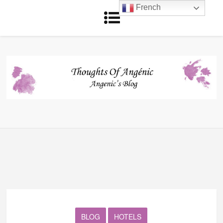
French
BLOG
HOTELS