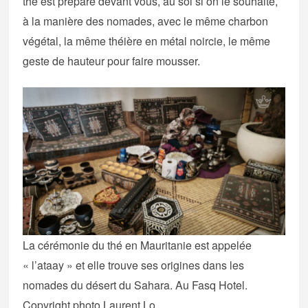
thé est préparé devant vous, au sol si on le souhaite,
à la manière des nomades, avec le même charbon
végétal, la même théière en métal noircie, le même
geste de hauteur pour faire mousser.
La cérémonie du thé en Mauritanie est appelée
« l’ataay » et elle trouve ses origines dans les
nomades du désert du Sahara. Au Fasq Hotel.
Copyright photo Laurent Lo