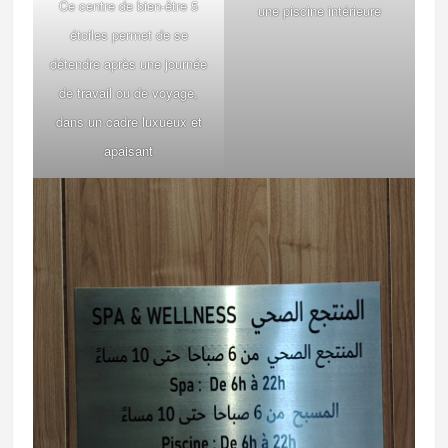
Ce centre de bien-être 5
une piscine intérieure
étoiles permet de se
détendre après une journée
de travail ou de voyage,
dans un cadre luxueux et
apaisant