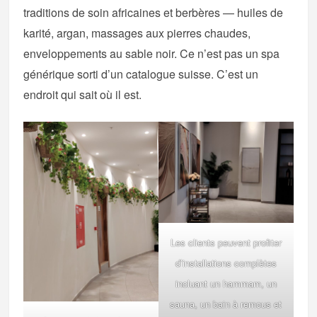
traditions de soin africaines et berbères — huiles de
karité, argan, massages aux pierres chaudes,
enveloppements au sable noir. Ce n’est pas un spa
générique sorti d’un catalogue suisse. C’est un
endroit qui sait où il est.
Les clients peuvent profiter
d’installations complètes
incluant un hammam, un
sauna, un bain à remous et