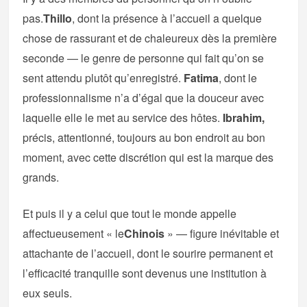
pas.
Thillo
, dont la présence à l’accueil a quelque
chose de rassurant et de chaleureux dès la première
seconde — le genre de personne qui fait qu’on se
sent attendu plutôt qu’enregistré.
Fatima
, dont le
professionnalisme n’a d’égal que la douceur avec
laquelle elle le met au service des hôtes.
Ibrahim,
précis, attentionné, toujours au bon endroit au bon
moment, avec cette discrétion qui est la marque des
grands.
Et puis il y a celui que tout le monde appelle
affectueusement « le
Chinois
» — figure inévitable et
attachante de l’accueil, dont le sourire permanent et
l’efficacité tranquille sont devenus une institution à
eux seuls.