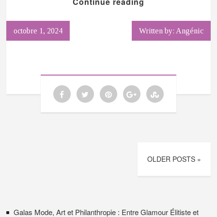
Continue reading
octobre 1, 2024
Written by: Angénic
OLDER POSTS »
Galas Mode, Art et Philanthropie : Entre Glamour Élitiste et