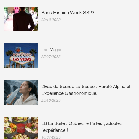
Paris Fashion Week SS23.
09/10/2022
Las Vegas
25/07/2022
L’Eau de Source La Sasse : Pureté Alpine et
Excellence Gastronomique.
25/10/2025
LB La Boîte : Oubliez le traiteur, adoptez
l’expérience !
14/07/2025