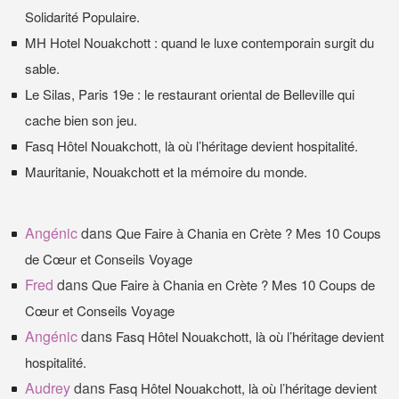
Solidarité Populaire.
MH Hotel Nouakchott : quand le luxe contemporain surgit du
sable.
Le Silas, Paris 19e : le restaurant oriental de Belleville qui
cache bien son jeu.
Fasq Hôtel Nouakchott, là où l’héritage devient hospitalité.
Mauritanie, Nouakchott et la mémoire du monde.
Angénic
dans
Que Faire à Chania en Crète ? Mes 10 Coups
de Cœur et Conseils Voyage
Fred
dans
Que Faire à Chania en Crète ? Mes 10 Coups de
Cœur et Conseils Voyage
Angénic
dans
Fasq Hôtel Nouakchott, là où l’héritage devient
hospitalité.
Audrey
dans
Fasq Hôtel Nouakchott, là où l’héritage devient