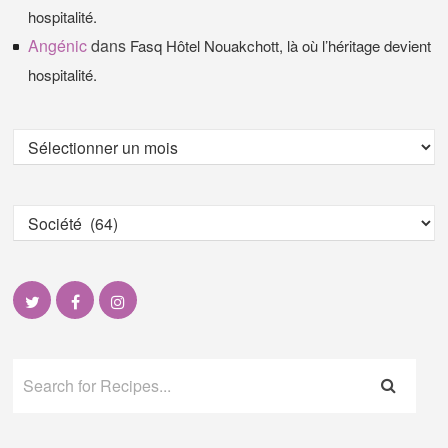
hospitalité.
Angénic
dans
Fasq Hôtel Nouakchott, là où l’héritage devient
hospitalité.