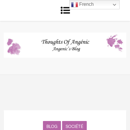
French
BLOG
SOCIÉTÉ