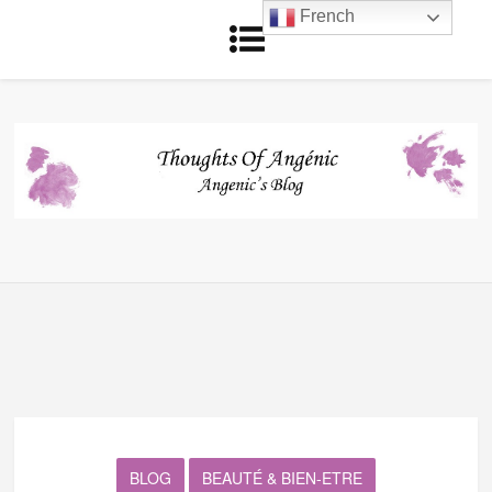
French
BLOG
BEAUTÉ & BIEN-ETRE