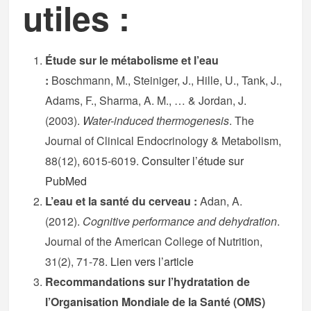
utiles :
Étude sur le métabolisme et l’eau
:
Boschmann, M., Steiniger, J., Hille, U., Tank, J.,
Adams, F., Sharma, A. M., … & Jordan, J.
(2003).
Water-induced thermogenesis
. The
Journal of Clinical Endocrinology & Metabolism,
88(12), 6015-6019.
Consulter l’étude sur
PubMed
L’eau et la santé du cerveau :
Adan, A.
(2012).
Cognitive performance and dehydration
.
Journal of the American College of Nutrition,
31(2), 71-78.
Lien vers l’article
Recommandations sur l’hydratation de
l’Organisation Mondiale de la Santé (OMS)