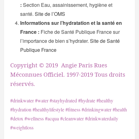
:
Section Eau, assainissement, hygiène et
santé.
Site de l’OMS
Informations sur l’hydratation et la santé en
France :
Fiche de Santé Publique France sur
l’importance de bien s’hydrater.
Site de Santé
Publique France
Copyright © 2019
Angie Paris Rues
Méconnues Officie
l.
1997-2019 Tous droits
réservés.
#drinkwater #water #stayhydrated #hydrate #healthy
#hydration #healthylifestyle #fitness #drinkingwater #health
#detox #wellness #acqua #cleanwater #drinkwaterdaily
#weightloss