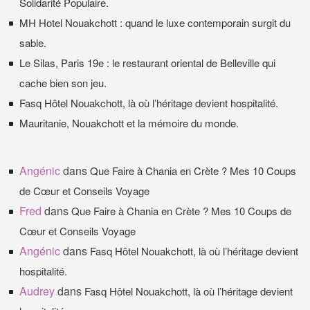
Solidarité Populaire.
MH Hotel Nouakchott : quand le luxe contemporain surgit du
sable.
Le Silas, Paris 19e : le restaurant oriental de Belleville qui
cache bien son jeu.
Fasq Hôtel Nouakchott, là où l’héritage devient hospitalité.
Mauritanie, Nouakchott et la mémoire du monde.
Angénic
dans
Que Faire à Chania en Crète ? Mes 10 Coups
de Cœur et Conseils Voyage
Fred
dans
Que Faire à Chania en Crète ? Mes 10 Coups de
Cœur et Conseils Voyage
Angénic
dans
Fasq Hôtel Nouakchott, là où l’héritage devient
hospitalité.
Audrey
dans
Fasq Hôtel Nouakchott, là où l’héritage devient