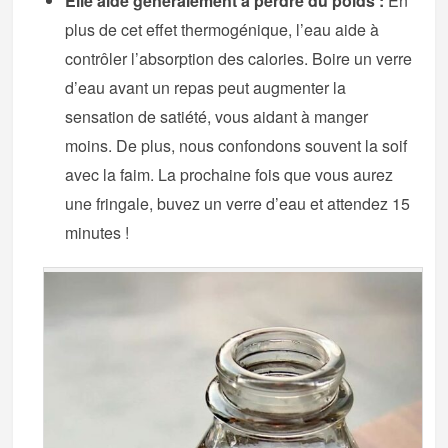
Elle aide généralement à perdre du poids :
En
plus de cet effet thermogénique, l’eau aide à
contrôler l’absorption des calories. Boire un verre
d’eau avant un repas peut augmenter la
sensation de satiété, vous aidant à manger
moins. De plus, nous confondons souvent la soif
avec la faim. La prochaine fois que vous aurez
une fringale, buvez un verre d’eau et attendez 15
minutes !