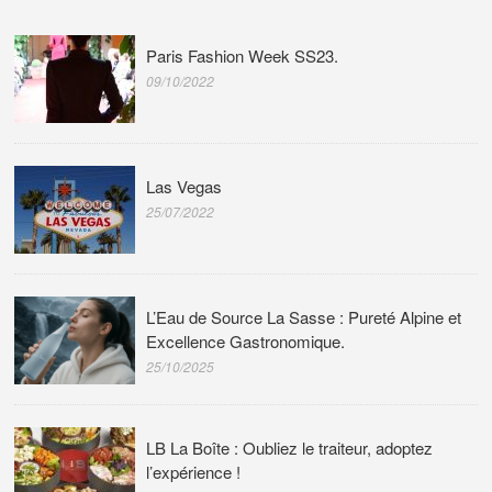
Paris Fashion Week SS23.
09/10/2022
Las Vegas
25/07/2022
L’Eau de Source La Sasse : Pureté Alpine et
Excellence Gastronomique.
25/10/2025
LB La Boîte : Oubliez le traiteur, adoptez
l’expérience !