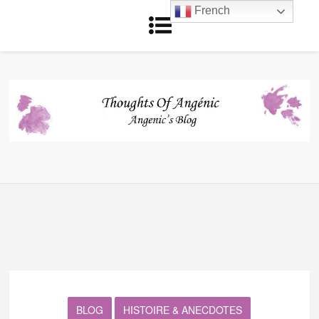
French
BLOG
HISTOIRE & ANECDOTES