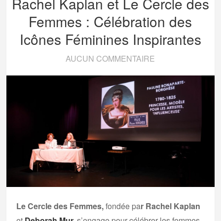
Rachel Kaplan et Le Cercle des
Femmes : Célébration des
Icônes Féminines Inspirantes
AUCUN COMMENTAIRE
Le Cercle des Femmes,
fondée pa
r Rachel Kaplan
et
Deborah Mur
,
s’engage pour célébrer les femmes