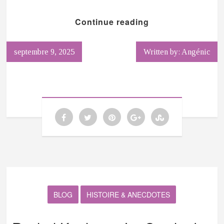
Continue reading
septembre 9, 2025
Written by: Angénic
BLOG
HISTOIRE & ANECDOTES