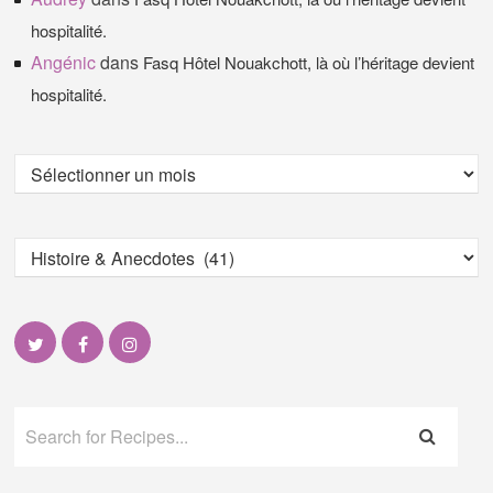
hospitalité.
Angénic
dans
Fasq Hôtel Nouakchott, là où l’héritage devient
hospitalité.