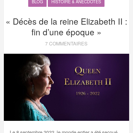
BLOG
HISTOIRE & ANECDOTES
« Décès de la reine Elizabeth II :
fin d’une époque »
7 COMMENTAIRES
Le 8 septembre 2022, le monde entier a été secoué