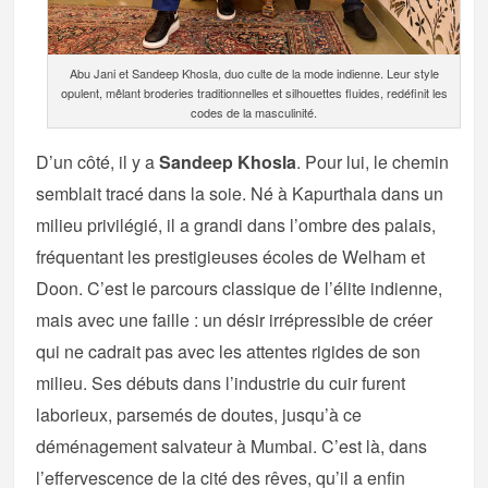
Abu Jani et Sandeep Khosla, duo culte de la mode indienne. Leur style
opulent, mêlant broderies traditionnelles et silhouettes fluides, redéfinit les
codes de la masculinité.
D’un côté, il y a
Sandeep Khosla
. Pour lui, le chemin
semblait tracé dans la soie. Né à Kapurthala dans un
milieu privilégié, il a grandi dans l’ombre des palais,
fréquentant les prestigieuses écoles de Welham et
Doon. C’est le parcours classique de l’élite indienne,
mais avec une faille : un désir irrépressible de créer
qui ne cadrait pas avec les attentes rigides de son
milieu. Ses débuts dans l’industrie du cuir furent
laborieux, parsemés de doutes, jusqu’à ce
déménagement salvateur à Mumbai. C’est là, dans
l’effervescence de la cité des rêves, qu’il a enfin