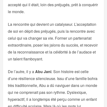
accepté qui il était, loin des préjugés, prêt à conquérir
le monde.
La rencontre qui devient un catalyseur. L’acceptation
de soi en dépit des préjugés, puis la rencontre avec
celui qui va changer sa vie. Former un partenariat
extraordinaire, poser les jalons du succès, et recevoir
de la reconnaissance et la célébrité à de l’audace et
un talent flamboyant.
De l’autre, il y a
Abu Jani
. Son histoire est celle
d’une résilience silencieuse. Issu d’une famille bohra
très traditionnelle, Abu a dû naviguer dans un monde
qui ne comprenait pas son rythme. Dyslexique,
hyperactif, il a longtemps été perçu comme un enfant
en difficulté scolaire. Mais là où les mots lui