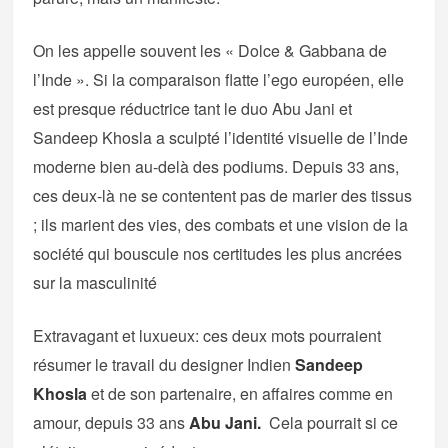
On les appelle souvent les « Dolce & Gabbana de
l’Inde ». Si la comparaison flatte l’ego européen, elle
est presque réductrice tant le duo Abu Jani et
Sandeep Khosla a sculpté l’identité visuelle de l’Inde
moderne bien au-delà des podiums. Depuis 33 ans,
ces deux-là ne se contentent pas de marier des tissus
; ils marient des vies, des combats et une vision de la
société qui bouscule nos certitudes les plus ancrées
sur la masculinité
Extravagant et luxueux: ces deux mots pourraient
résumer le travail du designer Indien
Sandeep
Khosla
et de son partenaire, en affaires comme en
amour, depuis 33 ans
Abu Jani.
Cela pourrait si ce