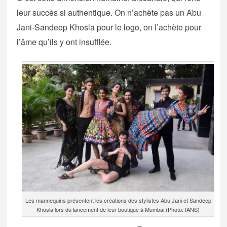
leur succès si authentique. On n’achète pas un Abu
Jani-Sandeep Khosla pour le logo, on l’achète pour
l’âme qu’ils y ont insufflée.
Les mannequins présentent les créations des stylistes Abu Jani et Sandeep
Khosla lors du lancement de leur boutique à Mumbai.(Photo: IANS)