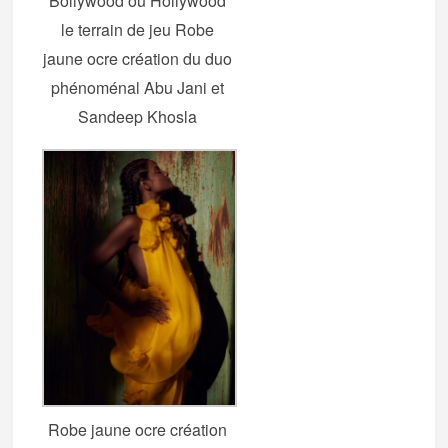
Bollywood ou Hollywood
le terrain de jeu Robe
jaune ocre création du duo
phénoménal Abu Jani et
Sandeep Khosla
Robe jaune ocre création