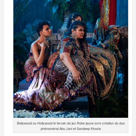
Bollywood ou Hollywood le terrain de jeu Robe jaune ocre création du duo
phénoménal Abu Jani et Sandeep Khosla