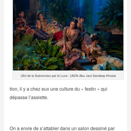
L’Art de la Subversion par le Luxe : L’ADN Abu Jani-Sandeep Khosla
tion, il y a chez eux une culture du « festin » qui
dépasse l’assiette.
On a envie de s’attabler dans un salon dessiné par