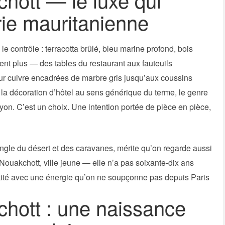
erie mauritanienne
le contrôle : terracotta brûlé, bleu marine profond, bois
ttent plus — des tables du restaurant aux fauteuils
eur cuivre encadrées de marbre gris jusqu’aux coussins
 la décoration d’hôtel au sens générique du terme, le genre
yon. C’est un choix. Une intention portée de pièce en pièce,
ngle du désert et des caravanes, mérite qu’on regarde aussi
 Nouakchott, ville jeune — elle n’a pas soixante-dix ans
entité avec une énergie qu’on ne soupçonne pas depuis Paris
hott : une naissance