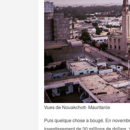
Vues de Nouakchott- Mauritanie
Puis quelque chose a bougé. En novembr
investissement de 30 millions de dollars,