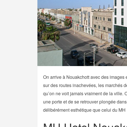
On arrive à Nouakchott avec des images en t
sur des routes inachevées, les marchés dé
qu’on ne voit jamais vraiment de la ville.
une porte et de se retrouver plongée dans u
délibérément esthétique que celui du MH H
MH Hotel Nouakc