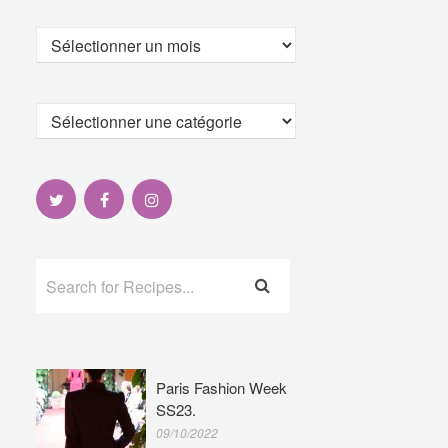
Paris Fashion Week
SS23.
09/10/2022