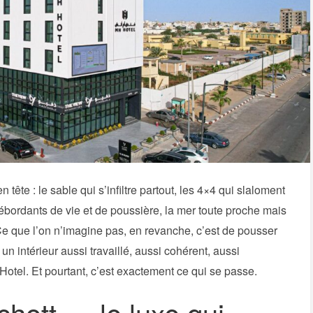
ête : le sable qui s’infiltre partout, les 4×4 qui slaloment
bordants de vie et de poussière, la mer toute proche mais
 Ce que l’on n’imagine pas, en revanche, c’est de pousser
n intérieur aussi travaillé, aussi cohérent, aussi
otel. Et pourtant, c’est exactement ce qui se passe.
hott — le luxe qui