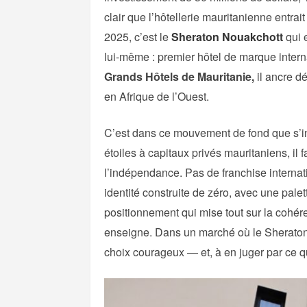
clair que l’hôtellerie mauritanienne entra
2025, c’est le
Sheraton Nouakchott
qui 
lui-même : premier hôtel de marque intern
Grands Hôtels de Mauritanie,
il ancre dé
en Afrique de l’Ouest.
C’est dans ce mouvement de fond que s’in
étoiles à capitaux privés mauritaniens, il f
l’indépendance. Pas de franchise internati
identité construite de zéro, avec une pale
positionnement qui mise tout sur la cohére
enseigne. Dans un marché où le Sheraton v
choix courageux — et, à en juger par ce q