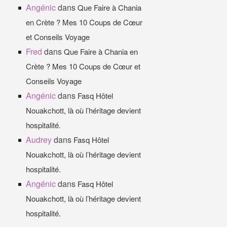
Angénic
dans
Que Faire à Chania
en Crète ? Mes 10 Coups de Cœur
et Conseils Voyage
Fred
dans
Que Faire à Chania en
Crète ? Mes 10 Coups de Cœur et
Conseils Voyage
Angénic
dans
Fasq Hôtel
Nouakchott, là où l’héritage devient
hospitalité.
Audrey
dans
Fasq Hôtel
Nouakchott, là où l’héritage devient
hospitalité.
Angénic
dans
Fasq Hôtel
Nouakchott, là où l’héritage devient
hospitalité.