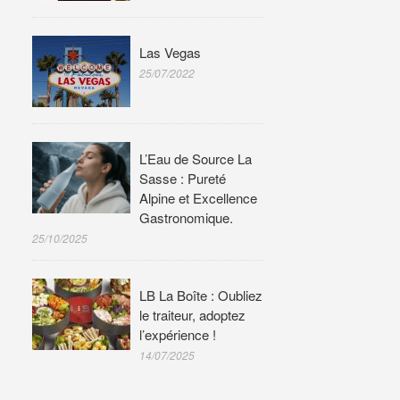
Las Vegas
25/07/2022
L’Eau de Source La
Sasse : Pureté
Alpine et Excellence
Gastronomique.
25/10/2025
LB La Boîte : Oubliez
le traiteur, adoptez
l’expérience !
14/07/2025