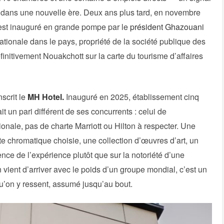
it dans une nouvelle ère. Deux ans plus tard, en novembre
est inauguré en grande pompe par le
président Ghazouani
ationale dans le pays, propriété de la société publique des
finitivement Nouakchott sur la carte du tourisme d’affaires
scrit le
MH Hotel.
Inauguré en 2025, établissement cinq
ait un pari différent de ses concurrents : celui de
onale, pas de charte Marriott ou Hilton à respecter. Une
tte chromatique choisie, une collection d’œuvres d’art, un
nce de l’expérience plutôt que sur la notoriété d’une
ient d’arriver avec le poids d’un groupe mondial, c’est un
u’on y ressent, assumé jusqu’au bout.