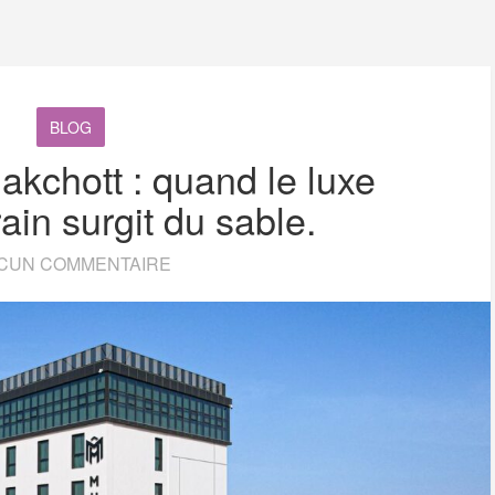
BLOG
kchott : quand le luxe
in surgit du sable.
CUN COMMENTAIRE