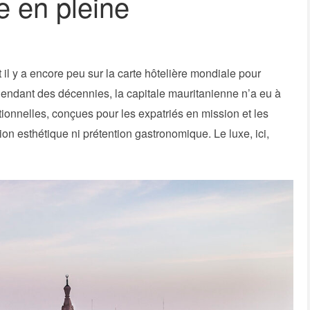
e en pleine
 il y a encore peu sur la carte hôtelière mondiale pour
endant des décennies, la capitale mauritanienne n’a eu à
onnelles, conçues pour les expatriés en mission et les
on esthétique ni prétention gastronomique. Le luxe, ici,